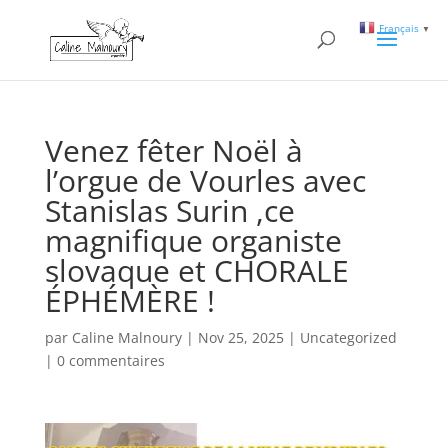
Français
▼
Venez fêter Noël à
l’orgue de Vourles avec
Stanislas Surin ,ce
magnifique organiste
slovaque et CHORALE
ÉPHÉMÈRE !
par
Caline Malnoury
|
Nov 25, 2025
|
Uncategorized
|
0 commentaires