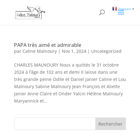
Français
▼
PAPA très aimé et admirable
par
Caline Malnoury
|
Nov 1, 2024
|
Uncategorized
CHARLES MALNOURY Nous a quittés le 31 octobre
2024 à l’âge de 102 ans et demi Il laisse dans une
très grande peine Odile et Daniel Janier Caline et Lou
Malnoury Sabine Malnoury Jean François et Aliette
Janier Anne Claire et Onder Yalcin Hélène Malnoury
Maryannick et...