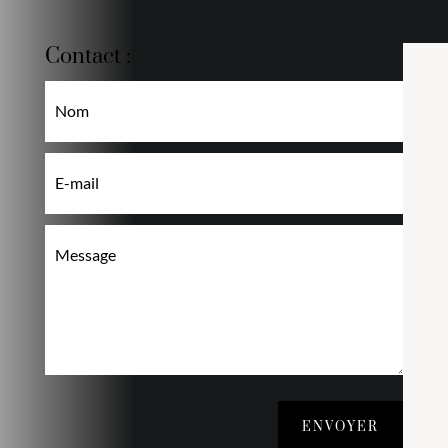
Contact :
ENVOYER