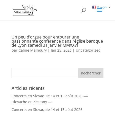
Français
▼
Un peu d’orgue pour entourer une
passionnante conférence dans l’église baroque
de Lyon samedi 31 janvier MMXXVI
par
Caline Malnoury
|
Jan 25, 2026
|
Uncategorized
Articles récents
Concerts en Slovaquie 14 et 15 août 2026 —-
Hlovache et Piestany —
Concerts en Slovaquie 14 et 15 aôut 2026