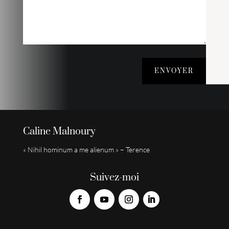
ENVOYER
Caline Malnoury
« Nihil hominum a me alienum » – Terence
Suivez-moi