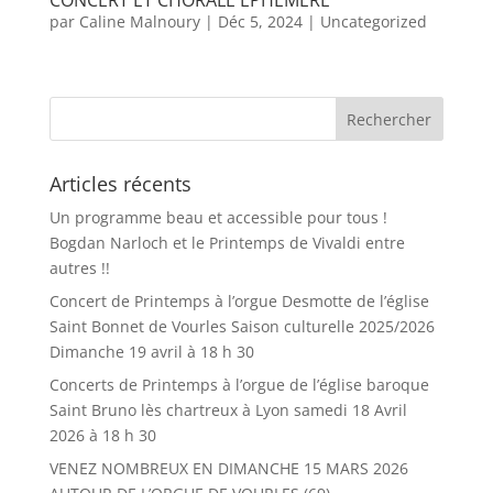
CONCERT ET CHORALE ÉPHÉMÈRE
par
Caline Malnoury
|
Déc 5, 2024
|
Uncategorized
Articles récents
Un programme beau et accessible pour tous !
Bogdan Narloch et le Printemps de Vivaldi entre
autres !!
Concert de Printemps à l’orgue Desmotte de l’église
Saint Bonnet de Vourles Saison culturelle 2025/2026
Dimanche 19 avril à 18 h 30
Concerts de Printemps à l’orgue de l’église baroque
Saint Bruno lès chartreux à Lyon samedi 18 Avril
2026 à 18 h 30
VENEZ NOMBREUX EN DIMANCHE 15 MARS 2026