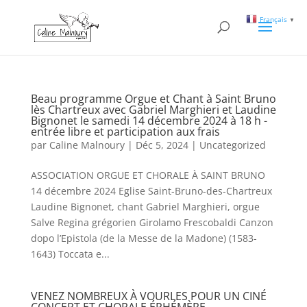
Français
▼
Beau programme Orgue et Chant à Saint Bruno
lès Chartreux avec Gabriel Marghieri et Laudine
Bignonet le samedi 14 décembre 2024 à 18 h -
entrée libre et participation aux frais
par
Caline Malnoury
|
Déc 5, 2024
|
Uncategorized
ASSOCIATION ORGUE ET CHORALE À SAINT BRUNO
14 décembre 2024 Eglise Saint-Bruno-des-Chartreux
Laudine Bignonet, chant Gabriel Marghieri, orgue
Salve Regina grégorien Girolamo Frescobaldi Canzon
dopo l’Epistola (de la Messe de la Madone) (1583-
1643) Toccata e...
VENEZ NOMBREUX À VOURLES POUR UN CINÉ