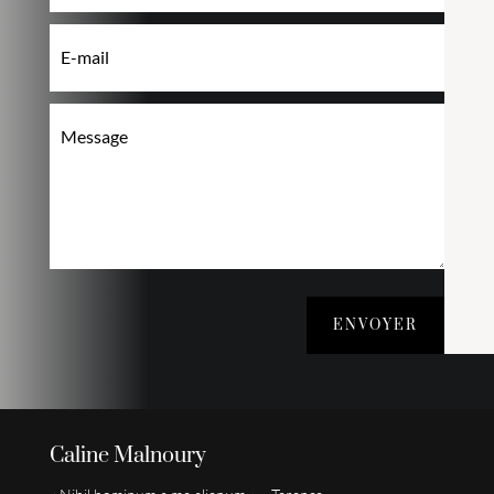
ENVOYER
Caline Malnoury