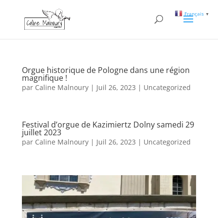
Français
▼
Orgue historique de Pologne dans une région
magnifique !
par
Caline Malnoury
|
Juil 26, 2023
|
Uncategorized
Festival d’orgue de Kazimiertz Dolny samedi 29
juillet 2023
par
Caline Malnoury
|
Juil 26, 2023
|
Uncategorized