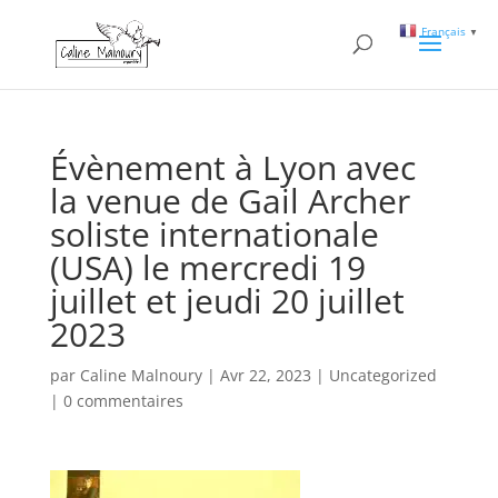
Français
▼
Évènement à Lyon avec
la venue de Gail Archer
soliste internationale
(USA) le mercredi 19
juillet et jeudi 20 juillet
2023
par
Caline Malnoury
|
Avr 22, 2023
|
Uncategorized
|
0 commentaires