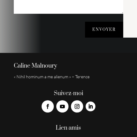
ENVOYER
Caline Malnoury
« Nihil hominum a me alienum » – Terence
Suivez-moi
Lien amis